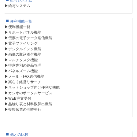
▶給与システム
便利機能一覧
▶便利機能一覧
▶サポートパネル機能
▶伝票の電子データ送信機能
▶電子ファイリング
▶デジタルインク機能
▶画像の取込添付機能
▶マルチタスク機能
▶得意先別の納品管理
▶パネルズーム機能
▶メール・FAX送信機能
▶楽らく経営リサーチ
▶ネットショップ向け便利な機能
▶カシオのポータルサービス
▶WEB注文受付
▶品繰り表と材料数算出機能
▶複数伝票の同時発行
他との比較