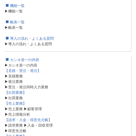
機能一覧
▶機能一覧
帳表一覧
▶帳表一覧
導入の流れ・よくある質問
▶導入の流れ・よくある質問
カシオ楽一の内容
▶カシオ楽一の内容
【見積・受注・発注】
▶見積業務
▶発注業務
▶受注・発注同時入力業務
【出荷業務】
▶出荷業務
【売上業務】
▶売上業務
▶顧客管理
▶売上情報分析
【請求・入金・得意先元帳】
▶請求業務
▶入金・回収管理
▶得意先元帳
【仕入業務】