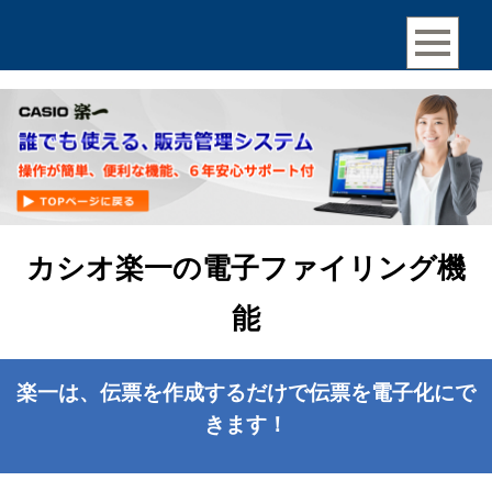
カシオ楽一の電子ファイリング機
能
楽一は、伝票を作成するだけで伝票を電子化にで
きます！