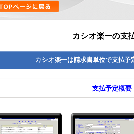
カシオ楽一の支
カシオ楽一は請求書単位で支払予
支払予定概要