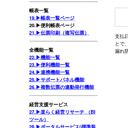
帳表一覧
19.▶帳表一覧ページ
20.▶便利帳表ページ
21.▶伝票印刷（複写伝票）
支払
とで
全機能一覧
漏れ
22.▶機能一覧
23.▶便利機能一覧
24.▶連携機能一覧
25.▶サポートパネル機能
26.▶複数伝票の連動発行機能
経営支援サービス
27.▶楽らく経営リサーチ （BI
ツール）
28.▶ポータルサービス(標準装