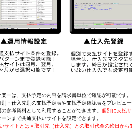
オ楽一は、支払予定の内容を請求書単位で確認が可能です。
者別・仕入先別の支払予定表や支払予定確認表をプレビュー
面の参考資料として利用することができます。
個別に支払サ
ターンまで共通支払いサイトを設定できます。
払いサイ
トとは＝取引先（仕入先）との取引代金の締日から