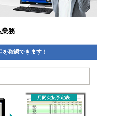
払業務
定を確認できます！