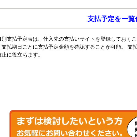
支払予定を一覧
日別支払予定表は、仕入先の支払いサイトを登録しておくこ
、支払期日ごとに支払予定金額を確認することが可能。
支
防止に役立ちます。