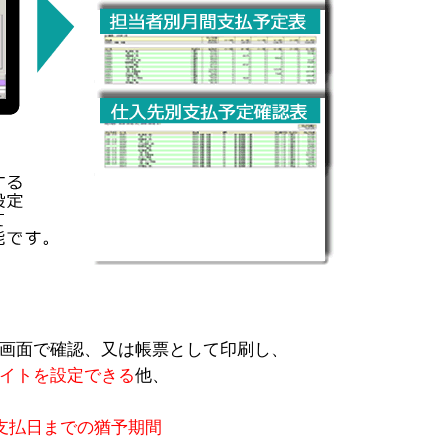
画面で確認、又は帳票として印刷し、
イトを設定できる
他、
支払日までの猶予期間