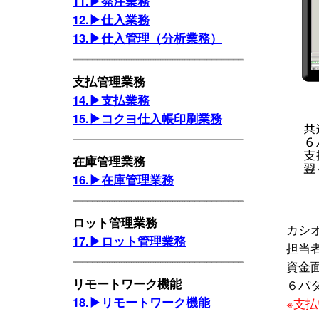
11.▶発注業務
12.▶仕入業務
13.▶仕入管理（分析業務）
支払管理業務
14.▶支払業務
15.▶コクヨ仕入帳印刷業務
在庫管理業務
16.▶在庫管理業務
ロット管理業務
カシ
17.▶ロット管理業務
担当
資金
リモートワーク機能
６パ
18.▶リモートワーク機能
※支