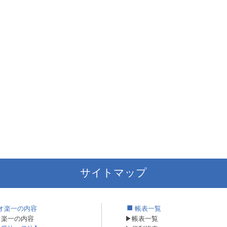
サイトマップ
オ楽一の内容
帳表一覧
オ楽一の内容
▶帳表一覧