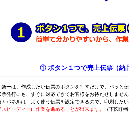
① ボタン１つで売上伝票（納
オ楽一は、作成したい伝票のボタンを押すだけで、パッと伝
伝票発行にも、すぐに対応できてお客様をお待たせしません
楽々パネルは、よく使う伝票を設定できるので、印刷したい
ずスピーディーに作業を進めることが出来ます。
（下図①番