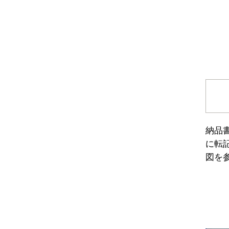
納品
に転
図を