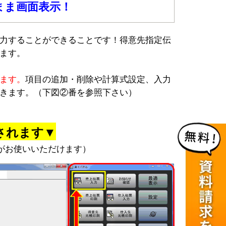
まま画面表示！
力することができることです！得意先指定伝
ます。
ます。
項目の追加・削除や計算式設定、入力
きます。（下図②番を参照下さい）
されます▼
がお使いいただけます）