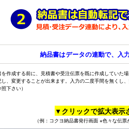
納品書はデータの連動で、入
書を作成する前に、見積書や受注伝票を既に作成していた場
記し、変更することが出来ます。入力の二度手間を無くし、
参照下さい）
▼クリックで拡大表示
（例：コクヨ納品書発行画面 ※色々な伝票