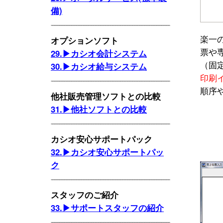
備)
楽一
オプションソフト
票や
29.▶カシオ会計システム
（固
30.▶カシオ給与システム
印刷
順序
他社販売管理ソフトとの比較
31.▶他社ソフトとの比較
カシオ安心サポートパック
32.▶カシオ安心サポートパッ
ク
スタッフのご紹介
33.▶サポートスタッフの紹介