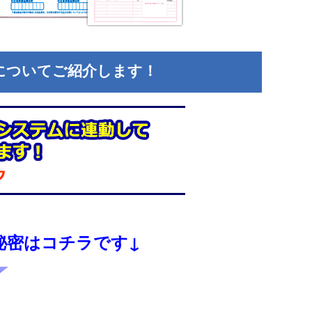
についてご紹介します！
秘密はコチラです↓