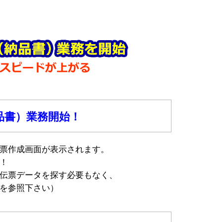
品書）業務開始！
票作成画面が表示されます。
！
伝票データを探す必要もなく、
を参照下さい）