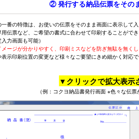
② 発行する納品伝票をその
の一番の特徴は、お使いの伝票をそのまま画面に表示して入
専用伝票など、ご希望の書式に合わせて印刷することができ
定入力画面も可能）
イメージが分かりやすく、印刷ミスなどを防ぎ無駄を無くし
や表示印刷位置の変更など様々なご要望にきめ細かく対応で
▼クリックで拡大表示
（例：コクヨ納品書発行画面 ※色々な伝票