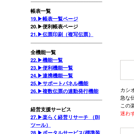
帳表一覧
19.▶帳表一覧ページ
20.▶便利帳表ページ
21.▶伝票印刷（複写伝票）
全機能一覧
22.▶機能一覧
23.▶便利機能一覧
24.▶連携機能一覧
25.▶サポートパネル機能
カシ
26.▶複数伝票の連動発行機能
急な
この
経営支援サービス
迷わ
27.▶楽らく経営リサーチ （BI
ツール）
28.▶ポータルサービス(標準装