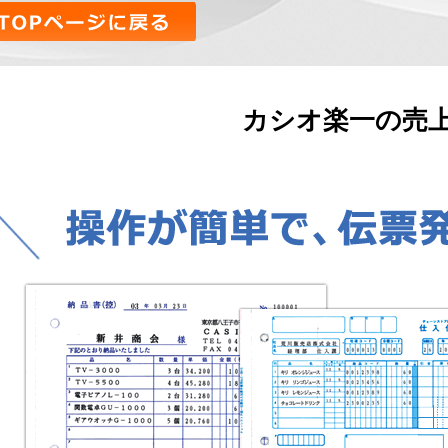
カシオ楽一の売