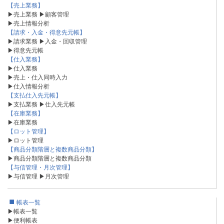
【売上業務】
▶売上業務
▶顧客管理
▶売上情報分析
【請求・入金・得意先元帳】
▶請求業務
▶入金・回収管理
▶得意先元帳
【仕入業務】
▶仕入業務
▶売上・仕入同時入力
▶仕入情報分析
【支払仕入先元帳】
▶支払業務
▶仕入先元帳
【在庫業務】
▶在庫業務
【ロット管理】
▶ロット管理
【商品分類階層と複数商品分類】
▶商品分類階層と複数商品分類
【与信管理・月次管理】
▶与信管理
▶月次管理
帳表一覧
▶帳表一覧
▶便利帳表